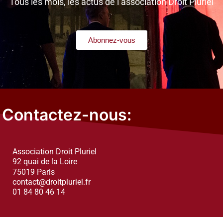
Tous les mois, les actus de l’association Droit Pluriel
Abonnez-vous
Contactez-nous:
Association Droit Pluriel
92 quai de la Loire
75019 Paris
contact@droitpluriel.fr
01 84 80 46 14