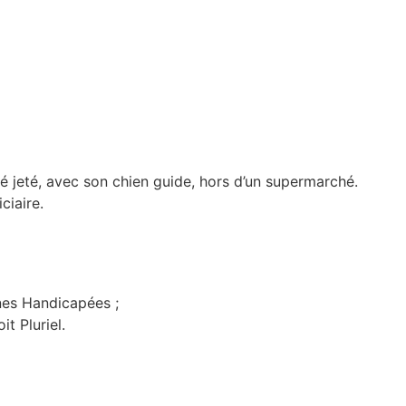
té jeté, avec son chien guide, hors d’un supermarché.
ciaire.
nes Handicapées ;
t Pluriel.