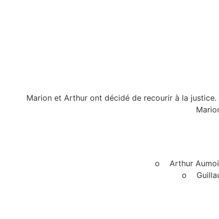
Marion et Arthur ont décidé de recourir à la justice
Marion
o Arthur Aumoite
o Guillau