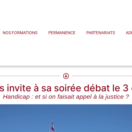
NOS FORMATIONS
PERMANENCE
PARTENARIATS
AD
us invite à sa soirée débat l
Handicap : et si on faisait appel à la justice ?