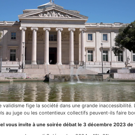
 validisme fige la société dans une grande inaccessibilité. L
ls au juge ou les contentieux collectifs peuvent-ils faire b
riel vous invite à une soirée débat le 3 décembre 2023 de 