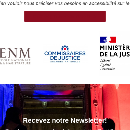
en vouloir nous préciser vos besoins en accessibilité sur le
Réservez gratuitement votre billet !
Recevez notre Newsletter!