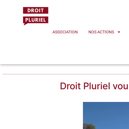
principal
ASSOCIATION
NOS ACTIONS
Droit Pluriel vo