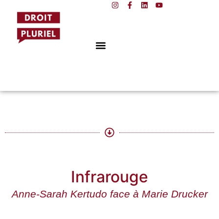
principal
NOS ACTIONS
NOS FORMATIONS
Infrarouge
Anne-Sarah Kertudo face à Marie Drucker